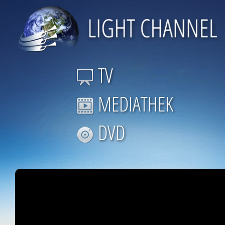
TV
MEDIATHEK
DVD